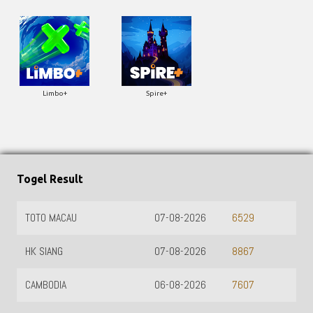
Limbo+
Spire+
Togel Result
TOTO MACAU
07-08-2026
6529
HK SIANG
07-08-2026
8867
CAMBODIA
06-08-2026
7607