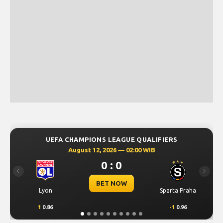
 CHAMPIONS LEAGUE QUALIFIERS
UEFA CHAM
August 12, 2026 — 02:00 WIB
Augu
0 : 0
Previous
Next
BET NOW
Sparta Praha
SK Sturm Graz
-1
0.96
-0.5
0.95