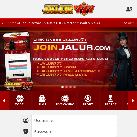
ttingan Online Terpercaya JALUR777 | Link Alternatif : 35jalur777.click
Selamat Datan
TOGEL
SLOT
LIVE CASINO
SPORT
ARCADE
SABU