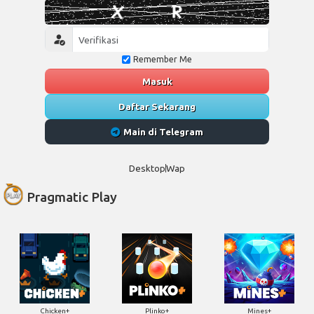
Remember Me
Masuk
Daftar Sekarang
Main di Telegram
Desktop
Wap
Pragmatic Play
Chicken+
Plinko+
Mines+