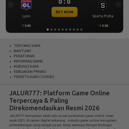
0 : 0
Previous
Next
BET NOW
Lyon
Sparta Praha
SK S
1
0.86
-1
0.96
-0
TENTANG KAMI
BANTUAN
PERATURAN
INFORMASI BANK
HUBUNGI KAMI
KEBIJAKAN PRIVASI
PERSETUJUAN COOKIES
JALUR777: Platform Game Online
Terpercaya & Paling
Direkomendasikan Resmi 2026
JALUR777 merupakan salah satu pusat permainan game online resmi
sejak 2021, di zaman digital sekarang , industri game online mengalami
perkembangan yang sangat pesat. Kerja samanya dengan berbagai