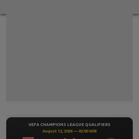
UEFA CHAMPIONS LEAGUE QUALIFIERS
August 12, 2026 — 02:00 WIB