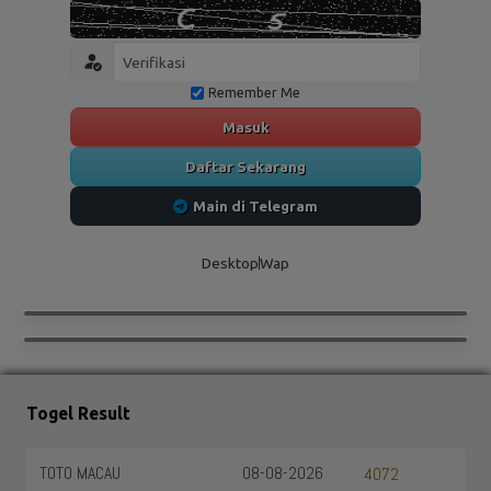
Remember Me
Masuk
Daftar Sekarang
Main di Telegram
Desktop
Wap
Togel Result
TOTO MACAU
08-08-2026
4072