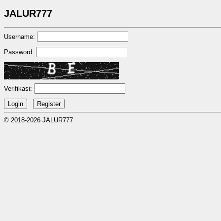
JALUR777
Username:
Password:
Verifikasi:
© 2018-2026 JALUR777