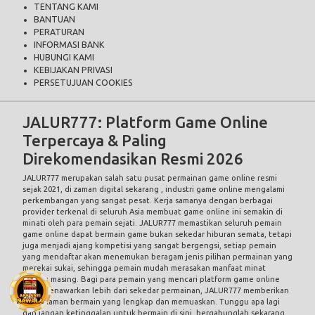
TENTANG KAMI
BANTUAN
PERATURAN
INFORMASI BANK
HUBUNGI KAMI
KEBIJAKAN PRIVASI
PERSETUJUAN COOKIES
JALUR777: Platform Game Online
Terpercaya & Paling
Direkomendasikan Resmi 2026
JALUR777 merupakan salah satu pusat permainan game online resmi
sejak 2021, di zaman digital sekarang , industri game online mengalami
perkembangan yang sangat pesat. Kerja samanya dengan berbagai
provider terkenal di seluruh Asia membuat game online ini semakin di
minati oleh para pemain sejati. JALUR777 memastikan seluruh pemain
game online dapat bermain game bukan sekedar hiburan semata, tetapi
juga menjadi ajang kompetisi yang sangat bergengsi, setiap pemain
yang mendaftar akan menemukan beragam jenis pilihan permainan yang
merekai sukai, sehingga pemain mudah merasakan manfaat minat
masing masing. Bagi para pemain yang mencari platform game online
yang menawarkan lebih dari sekedar permainan, JALUR777 memberikan
pengalaman bermain yang lengkap dan memuaskan. Tunggu apa lagi
dan jangan ketinggalan untuk bermain di sini, bergabunglah sekarang