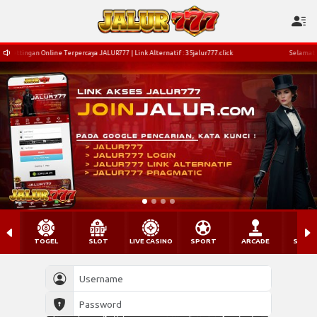
Online Terpercaya JALUR777 | Link Alternatif : 35jalur777.click
Selamat Datang Di Situ
TOGEL
SLOT
LIVE CASINO
SPORT
ARCADE
SABU