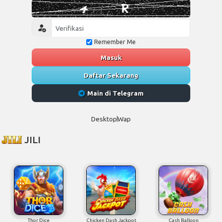
Remember Me
Masuk
Daftar Sekarang
Main di Telegram
Desktop
Wap
JILI
Thor Dice
Chicken Dash Jackpot
Cash Balloon