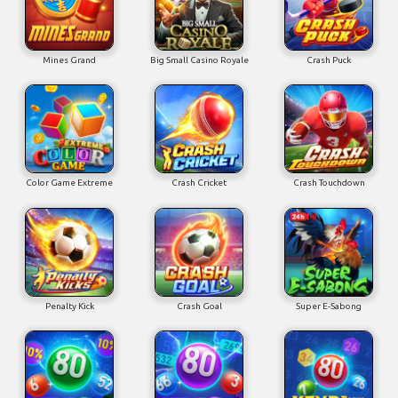
Mines Grand
Big Small Casino Royale
Crash Puck
Color Game Extreme
Crash Cricket
Crash Touchdown
Penalty Kick
Crash Goal
Super E-Sabong