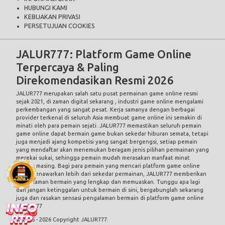
HUBUNGI KAMI
KEBIJAKAN PRIVASI
PERSETUJUAN COOKIES
JALUR777: Platform Game Online
Terpercaya & Paling
Direkomendasikan Resmi 2026
JALUR777 merupakan salah satu pusat permainan game online resmi
sejak 2021, di zaman digital sekarang , industri game online mengalami
perkembangan yang sangat pesat. Kerja samanya dengan berbagai
provider terkenal di seluruh Asia membuat game online ini semakin di
minati oleh para pemain sejati. JALUR777 memastikan seluruh pemain
game online dapat bermain game bukan sekedar hiburan semata, tetapi
juga menjadi ajang kompetisi yang sangat bergengsi, setiap pemain
yang mendaftar akan menemukan beragam jenis pilihan permainan yang
merekai sukai, sehingga pemain mudah merasakan manfaat minat
masing masing. Bagi para pemain yang mencari platform game online
yang menawarkan lebih dari sekedar permainan, JALUR777 memberikan
pengalaman bermain yang lengkap dan memuaskan. Tunggu apa lagi
dan jangan ketinggalan untuk bermain di sini, bergabunglah sekarang
juga dan rasakan sensasi pengalaman bermain di platform game online
JALUR777
© 2015 - 2026 Copyright JALUR777.