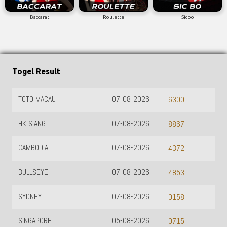
Baccarat
Roulette
Sicbo
Togel Result
TOTO MACAU
07-08-2026
6300
HK SIANG
07-08-2026
8867
CAMBODIA
07-08-2026
4372
BULLSEYE
07-08-2026
4853
SYDNEY
07-08-2026
0158
SINGAPORE
05-08-2026
0715