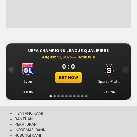
FA CHAMPIONS LEAGUE QUALIFIERS
UEFA CH
August 12, 2026 — 02:00 WIB
Au
0 : 0
Previous
Next
BET NOW
Sparta Praha
SK Sturm Graz
-1
0.96
-0.5
0.95
TENTANG KAMI
BANTUAN
PERATURAN
INFORMASI BANK
HUBUNGI KAMI