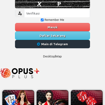
Remember Me
Masuk
Daftar Sekarang
Main di Telegram
Desktop
Wap