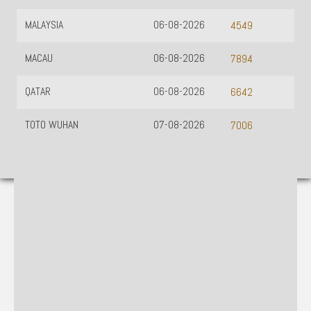
MALAYSIA
06-08-2026
4549
MACAU
06-08-2026
7894
QATAR
06-08-2026
6642
TOTO WUHAN
07-08-2026
7006