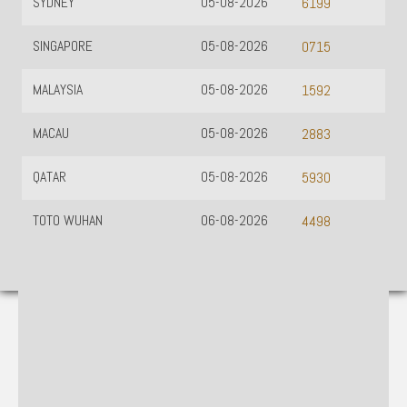
SYDNEY
05-08-2026
6199
SINGAPORE
05-08-2026
0715
MALAYSIA
05-08-2026
1592
MACAU
05-08-2026
2883
QATAR
05-08-2026
5930
TOTO WUHAN
06-08-2026
4498