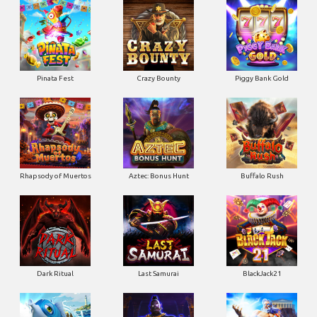
Pinata Fest
Crazy Bounty
Piggy Bank Gold
Rhapsody of Muertos
Aztec: Bonus Hunt
Buffalo Rush
Dark Ritual
Last Samurai
BlackJack21