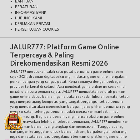
BANTUAN
PERATURAN
INFORMASI BANK
HUBUNGI KAMI
KEBIJAKAN PRIVASI
PERSETUJUAN COOKIES
JALUR777: Platform Game Online
Terpercaya & Paling
Direkomendasikan Resmi 2026
JALUR777 merupakan salah satu pusat permainan game online resmi
sejak 2021, di zaman digital sekarang , industri game online mengalami
perkembangan yang sangat pesat. Kerja samanya dengan berbagai
provider terkenal di seluruh Asia membuat game online ini semakin di
minati oleh para pemain sejati. JALUR777 memastikan seluruh pemain
game online dapat bermain game bukan sekedar hiburan semata, tetapi
juga menjadi ajang kompetisi yang sangat bergengsi, setiap pemain
yang mendaftar akan menemukan beragam jenis pilihan permainan yang
merekai sukai, sehingga pemain mudah merasakan manfaat minat
masing masing. Bagi para pemain yang mencari platform game online
yang menawarkan lebih dari sekedar permainan, JALUR777 memberikan
pengalaman bermain yang lengkap dan memuaskan. Tunggu apa lagi
dan jangan ketinggalan untuk bermain di sini, bergabunglah sekarang
juga dan rasakan sensasi pengalaman bermain di platform game online