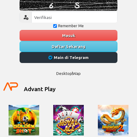
Remember Me
Masuk
Daftar Sekarang
Main di Telegram
Desktop
Wap
Advant Play