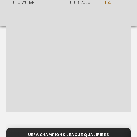
TOTO WUHAN
10-08-2026
1155
ONS LEAGUE QUALIFIERS
UEFA EUROPA LE