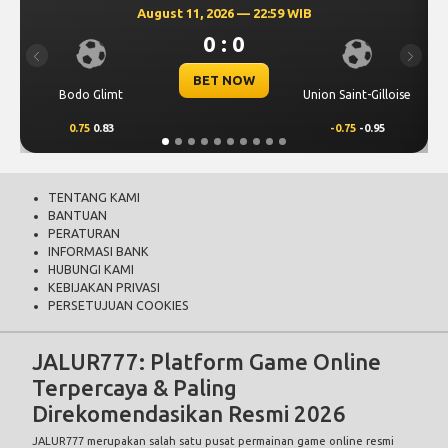
11, 2026 — 22:59 WIB
August 11, 20
0 : 0
0 
Previous
Next
BET NOW
BET
Union Saint-Gilloise
FC Iberia 1999
-0.75
-0.95
0.75
0.88
TENTANG KAMI
BANTUAN
PERATURAN
INFORMASI BANK
HUBUNGI KAMI
KEBIJAKAN PRIVASI
PERSETUJUAN COOKIES
JALUR777: Platform Game Online
Terpercaya & Paling
Direkomendasikan Resmi 2026
JALUR777 merupakan salah satu pusat permainan game online resmi