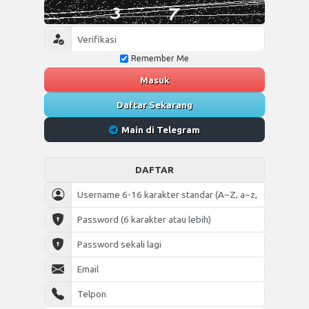
Remember Me
Masuk
Daftar Sekarang
Main di Telegram
DAFTAR