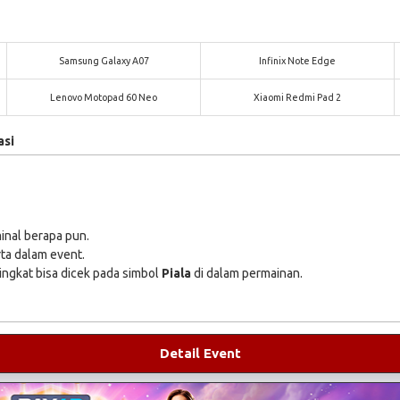
Samsung Galaxy A07
Infinix Note Edge
Lenovo Motopad 60 Neo
Xiaomi Redmi Pad 2
asi
inal berapa pun.
rta dalam event.
ngkat bisa dicek pada simbol
Piala
di dalam permainan.
Detail Event