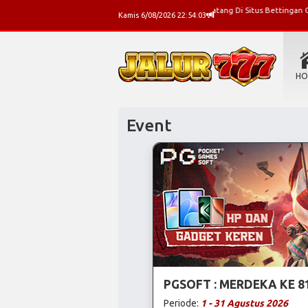
Selamat Datang Di Situs Bettingan Online Terperc
Kamis 6/08/2026 22:54:05
HO
Event
PGSOFT : MERDEKA KE 81
Periode:
1 - 31 Agustus 2026