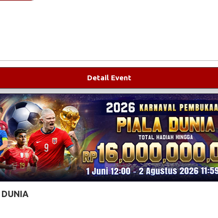
Detail Event
 DUNIA