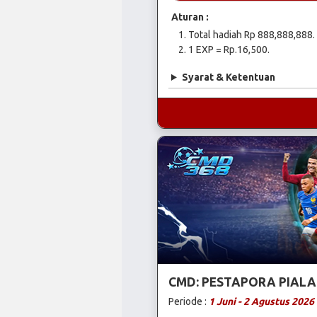
Aturan :
Total hadiah Rp 888,888,888.
1 EXP = Rp.16,500.
Syarat & Ketentuan
CMD: PESTAPORA PIALA
Periode :
1 Juni - 2 Agustus 2026