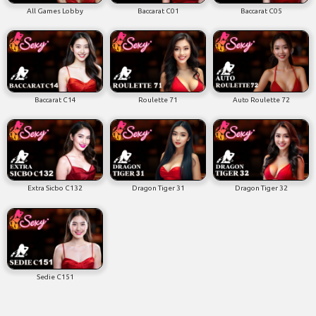
All Games Lobby
Baccarat C01
Baccarat C05
Baccarat C14
Roulette 71
Auto Roulette 72
Extra Sicbo C132
Dragon Tiger 31
Dragon Tiger 32
Sedie C151