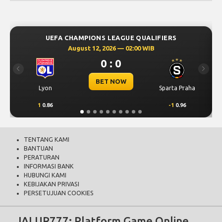
GUE QUALIFIERS
UEFA CHAMPIONS LEAGUE Q
— 02:00 WIB
August 12, 2026 — 01:3
0
0 : 0
Previous
Next
OW
BET NOW
Sparta Praha
SK Sturm Graz
-1
0.96
-0.5
0.95
TENTANG KAMI
BANTUAN
PERATURAN
INFORMASI BANK
HUBUNGI KAMI
KEBIJAKAN PRIVASI
PERSETUJUAN COOKIES
JALUR777: Platform Game Online