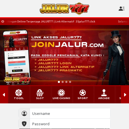
ttingan Online Terpercaya JALUR777 | Link Alternatif : 35jalur777.click
Selamat Datan
TOGEL
SLOT
LIVE CASINO
SPORT
ARCADE
SABU