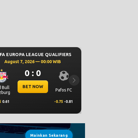
FA EUROPA LEAGUE QUALIFIERS
August 6, 2026 — 22:59 WIB
0 : 0
Next
BET NOW
ellonia
Rangers FC
lystok
0
-0.88
0.00
0.72
Mainkan Sekarang