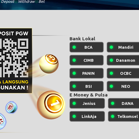
Bank Lokal
BCA
Mandiri
BNI
B
CIMB
Danamon
Permata
B
PANIN
OCBC
DKI
SU
BSI
NEO
JAGO
Sea
E Money & Pulsa
Jenius
DANA
LinkAja
Telkomsel